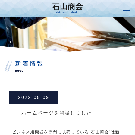
新着情報
news
2022-05-09
ホームページを開設しました
ビジネス用機器を専門に販売している“石山商会”は新