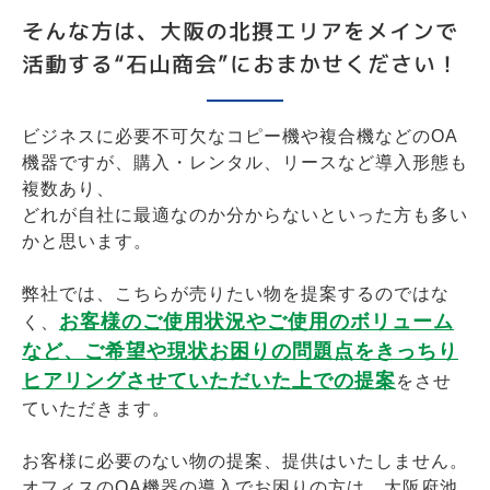
そんな方は、大阪の北摂エリアをメインで
活動する“石山商会”におまかせください！
ビジネスに必要不可欠なコピー機や複合機などのOA
機器ですが、購入・レンタル、リースなど導入形態も
複数あり、
どれが自社に最適なのか分からないといった方も多い
かと思います。
弊社では、こちらが売りたい物を提案するのではな
お客様のご使用状況やご使用のボリューム
く、
など、ご希望や現状お困りの問題点をきっちり
ヒアリングさせていただいた上での提案
をさせ
ていただきます。
お客様に必要のない物の提案、提供はいたしません。
オフィスのOA機器の導入でお困りの方は、大阪府池