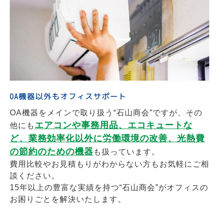
OA機器以外もオフィスサポート
OA機器をメインで取り扱う“石山商会”ですが、その
エアコンや事務用品、エコキュートな
他にも
ど、業務効率化以外に労働環境の改善、光熱費
の節約のための機器
も扱っています。
費用比較やお見積もりがわからない方もお気軽にご相
談ください。
15年以上の豊富な実績を持つ“石山商会”がオフィスの
お困りごとを解決いたします。